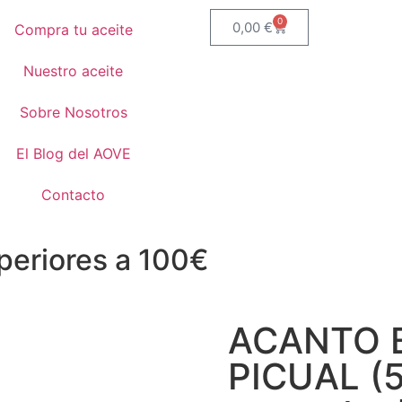
0
0,00
€
Compra tu aceite
Nuestro aceite
Sobre Nosotros
El Blog del AOVE
Contacto
periores a 100€
ACANTO 
PICUAL (5