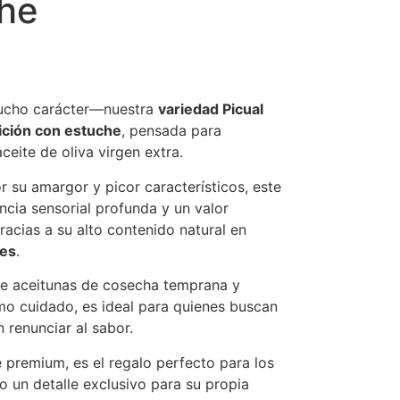
he
mucho carácter—nuestra
variedad Picual
ición con estuche
, pensada para
eite de oliva virgen extra.
 su amargor y picor característicos, este
ncia sensorial profunda y un valor
racias a su alto contenido natural en
tes
.
 de aceitunas de cosecha temprana y
o cuidado, es ideal para quienes buscan
 renunciar al sabor.
 premium, es el regalo perfecto para los
 un detalle exclusivo para su propia