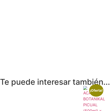
Te puede interesar también...
¡Oferta!