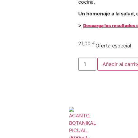
cocina.
Un homenaje a la salud, e
>
Descarga los resultados d
21,00
€
Oferta especial
Añadir al carrit