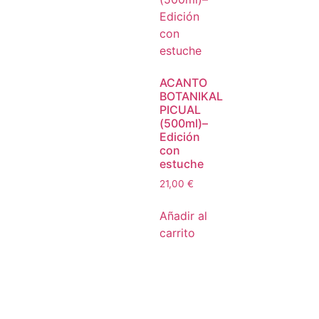
ACANTO
BOTANIKAL
PICUAL
(500ml)–
Edición
con
estuche
21,00
€
Añadir al
carrito