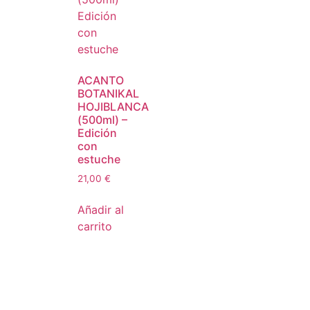
ACANTO
BOTANIKAL
HOJIBLANCA
(500ml) –
Edición
con
estuche
21,00
€
Añadir al
carrito