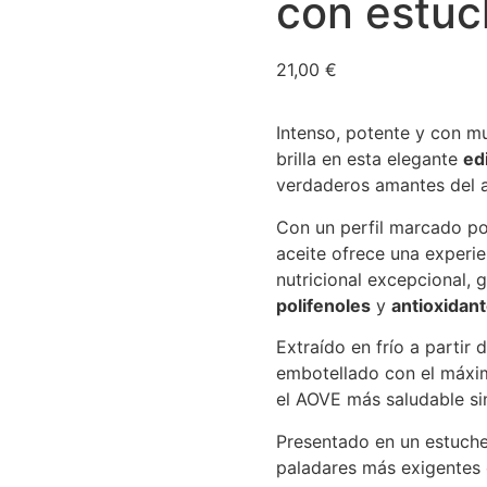
con estuc
21,00
€
Intenso, potente y con 
brilla en esta elegante
ed
verdaderos amantes del ac
Con un perfil marcado por
aceite ofrece una experie
nutricional excepcional, g
polifenoles
y
antioxidan
Extraído en frío a partir
embotellado con el máxim
el AOVE más saludable sin
Presentado en un estuche
paladares más exigentes o