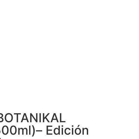
BOTANIKAL
00ml)– Edición