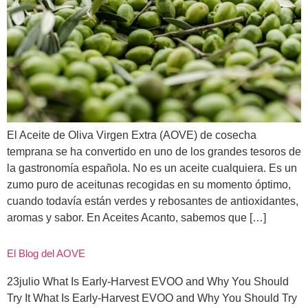
El Aceite de Oliva Virgen Extra (AOVE) de cosecha
temprana se ha convertido en uno de los grandes tesoros de
la gastronomía española. No es un aceite cualquiera. Es un
zumo puro de aceitunas recogidas en su momento óptimo,
cuando todavía están verdes y rebosantes de antioxidantes,
aromas y sabor. En Aceites Acanto, sabemos que […]
El Blog del AOVE
23julio What Is Early‑Harvest EVOO and Why You Should
Try It What Is Early‑Harvest EVOO and Why You Should Try