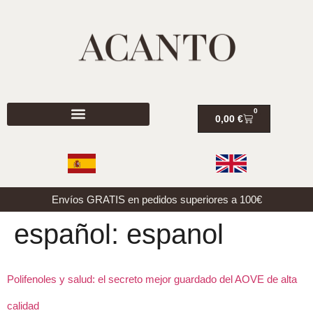
0
0,00
€
Envíos GRATIS en pedidos superiores a 100€
español:
espanol
Polifenoles y salud: el secreto mejor guardado del AOVE de alta
calidad