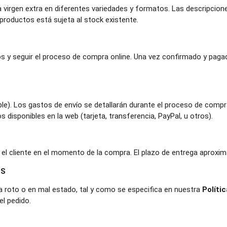
 virgen extra en diferentes variedades y formatos. Las descripcion
 productos está sujeta al stock existente.
s y seguir el proceso de compra online. Una vez confirmado y pagado
ble). Los gastos de envío se detallarán durante el proceso de compr
disponibles en la web (tarjeta, transferencia, PayPal, u otros).
r el cliente en el momento de la compra. El plazo de entrega aproxim
OS
ga roto o en mal estado, tal y como se especifica en nuestra
Políti
l pedido.