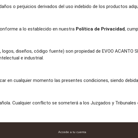
os o perjuicios derivados del uso indebido de los productos adqui
conforme a lo establecido en nuestra
Política de Privacidad
, cump
, logos, diseños, código fuente) son propiedad de EVOO ACANTO SL
telectual e industrial.
ar en cualquier momento las presentes condiciones, siendo debida
añola. Cualquier conflicto se someterá a los Juzgados y Tribunales d
Accede a tu cuenta