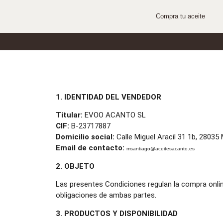
Compra tu aceite
1. IDENTIDAD DEL VENDEDOR
Titular:
EVOO ACANTO SL
CIF:
B-23717887
Domicilio social:
Calle Miguel Aracil 31 1b, 28035
Email de contacto:
msantiago@aceitesacanto.es
2. OBJETO
Las presentes Condiciones regulan la compra onli
obligaciones de ambas partes.
3. PRODUCTOS Y DISPONIBILIDAD