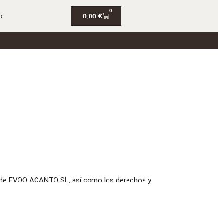
0
o
0,00
€
d de EVOO ACANTO SL, así como los derechos y