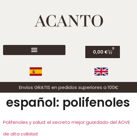
0
0,00
€
Envíos GRATIS en pedidos superiores a 100€
español:
polifenoles
Polifenoles y salud: el secreto mejor guardado del AOVE
de alta calidad