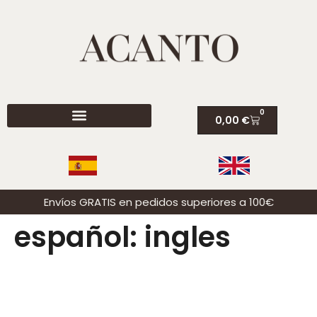
0
0,00
€
Envíos GRATIS en pedidos superiores a 100€
español:
ingles